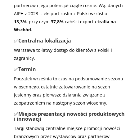
partnerów i jego potencjał ciągle rośnie. Wg. danych
AIPH z 2023 r. eksport roślin z Polski wzrósł o
13,3%
, przy czym
37,8%
całości exportu
trafia na
Wschód.
✅
Centralna lokalizacja
Warszawa to łatwy dostęp do klientów z Polski i
zagranicy.
✅
Termin
Początek września to czas na podsumowanie sezonu
wiosennego, ostatnie zatowarowanie na sezon
jesienny oraz pierwsze działania związane z
zaopatrzeniem na następny sezon wiosenny.
✅
Miejsce prezentacji nowości produktowych
i innowacji
Targi stanowią centralne miejsce promocji nowości
branżowych przez wystawców oraz partnerów