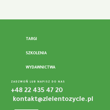
TARGI
SZKOLENIA
WYDAWNICTWA
ZADZWOŃ LUB NAPISZ DO NAS
+48 22 435 47 20
kontakt@zielentozycie.pl