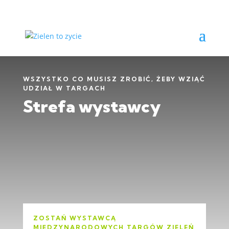
WSZYSTKO CO MUSISZ ZROBIĆ, ŻEBY WZIĄĆ
UDZIAŁ W TARGACH
Strefa wystawcy
ZOSTAŃ WYSTAWCĄ
MIĘDZYNARODOWYCH TARGÓW ZIELEŃ