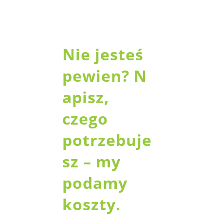
Nie jesteś
pewien?
N
apisz
,
czego
potrzebuje
sz – my
podamy
koszty.