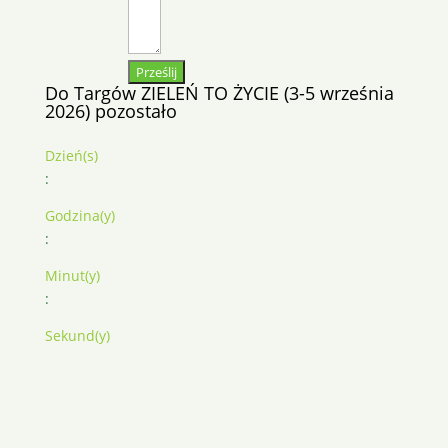
Prześlij
Do Targów ZIELEŃ TO ŻYCIE (3-5 września
2026) pozostało
Dzień(s)
:
Godzina(y)
:
Minut(y)
:
Sekund(y)