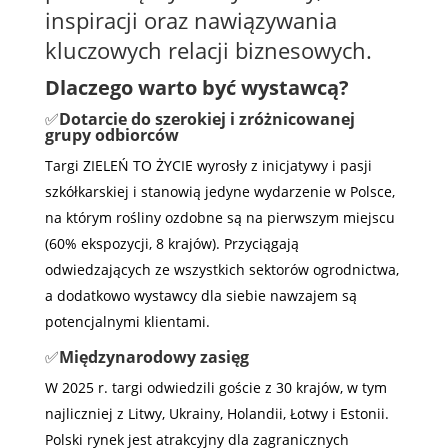
inspiracji oraz nawiązywania
kluczowych relacji biznesowych.
Dlaczego warto być wystawcą?
✅
Dotarcie do szerokiej i zróżnicowanej
grupy odbiorców
Targi ZIELEŃ TO ŻYCIE wyrosły z inicjatywy i pasji
szkółkarskiej i stanowią jedyne wydarzenie w Polsce,
na którym rośliny ozdobne są na pierwszym miejscu
(60% ekspozycji, 8 krajów). Przyciągają
odwiedzających ze wszystkich sektorów ogrodnictwa,
a dodatkowo wystawcy dla siebie nawzajem są
potencjalnymi klientami.
✅
Międzynarodowy zasięg
W 2025 r. targi odwiedzili goście z 30 krajów, w tym
najliczniej z Litwy, Ukrainy, Holandii, Łotwy i Estonii.
Polski rynek jest atrakcyjny dla zagranicznych