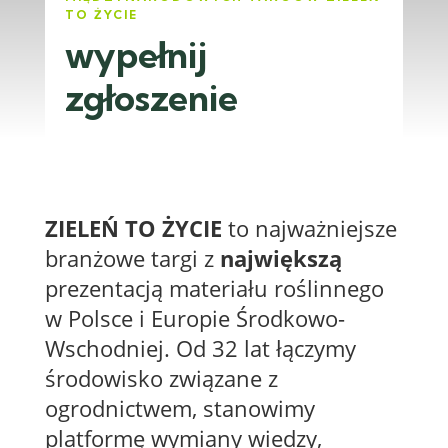
TO ŻYCIE
wypełnij
zgłoszenie
ZIELEŃ TO ŻYCIE
to najważniejsze
branżowe targi z
największą
prezentacją materiału roślinnego
w Polsce i Europie Środkowo-
Wschodniej. Od 32 lat łączymy
środowisko związane z
ogrodnictwem, stanowimy
platformę wymiany wiedzy,