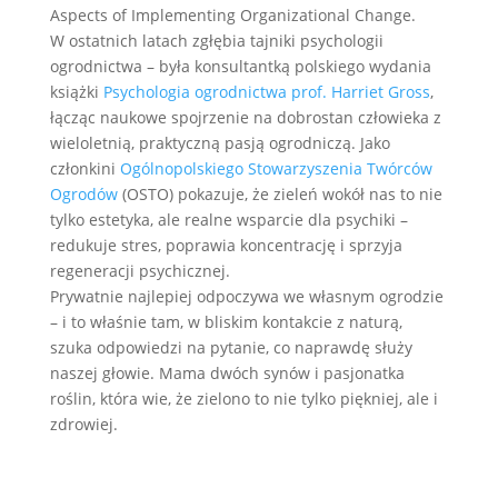
Aspects of Implementing Organizational Change.
W ostatnich latach zgłębia tajniki psychologii
ogrodnictwa – była konsultantką polskiego wydania
książki
Psychologia ogrodnictwa prof. Harriet Gross
,
łącząc naukowe spojrzenie na dobrostan człowieka z
wieloletnią, praktyczną pasją ogrodniczą. Jako
członkini
Ogólnopolskiego Stowarzyszenia Twórców
Ogrodów
(OSTO) pokazuje, że zieleń wokół nas to nie
tylko estetyka, ale realne wsparcie dla psychiki –
redukuje stres, poprawia koncentrację i sprzyja
regeneracji psychicznej.
Prywatnie najlepiej odpoczywa we własnym ogrodzie
– i to właśnie tam, w bliskim kontakcie z naturą,
szuka odpowiedzi na pytanie, co naprawdę służy
naszej głowie. Mama dwóch synów i pasjonatka
roślin, która wie, że zielono to nie tylko piękniej, ale i
zdrowiej.