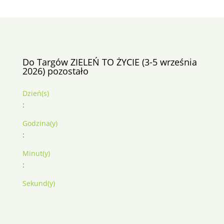
Do Targów ZIELEŃ TO ŻYCIE (3-5 września
2026) pozostało
Dzień(s)
:
Godzina(y)
:
Minut(y)
:
Sekund(y)