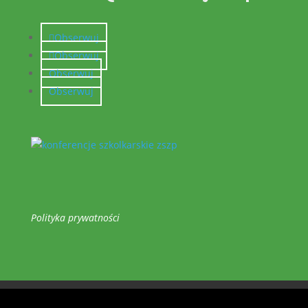
Obserwuj
Obserwuj
Obserwuj
Obserwuj
Polityka prywatności