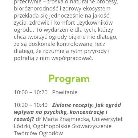
przeciwnie – troska o naturalne procesy,
bioróżnorodność i zdrowy ekosystem
przekłada się jednocześnie na jakość
życia, zdrowie i komfort użytkowników
ogrodu. To wydarzenie dla tych, którzy
chcą tworzyć ogrody piękne nie dlatego,
że są doskonale kontrolowane, lecz
dlatego, że rozumieją rytm przyrody i
potrafią z nim współpracować.
Program
10:00 – 10:20 Powitanie
10:20 – 10:40
Zielone recepty. Jak ogród
wpływa na psychikę, koncentrację i
rozwój
?
dr Marta Znajmiecka, Uniwersytet
Łódzki, Ogólnopolskie Stowarzyszenie
Twórców Ogrodów