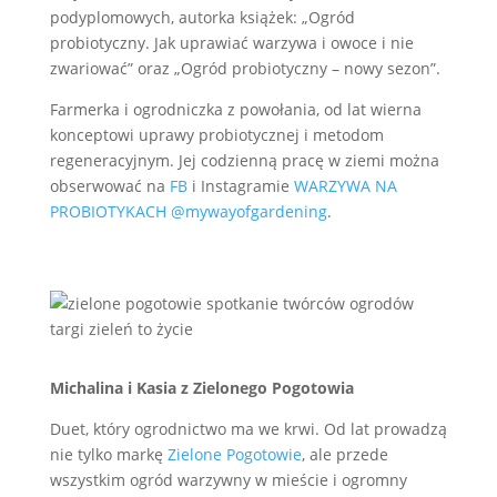
podyplomowych, autorka książek: „Ogród
probiotyczny. Jak uprawiać warzywa i owoce i nie
zwariować” oraz „Ogród probiotyczny – nowy sezon”.
Farmerka i ogrodniczka z powołania, od lat wierna
konceptowi uprawy probiotycznej i metodom
regeneracyjnym. Jej codzienną pracę w ziemi można
obserwować na
FB
i Instagramie
WARZYWA NA
PROBIOTYKACH @mywayofgardening
.
Michalina i Kasia z Zielonego Pogotowia
Duet, który ogrodnictwo ma we krwi. Od lat prowadzą
nie tylko markę
Zielone Pogotowie
, ale przede
wszystkim ogród warzywny w mieście i ogromny