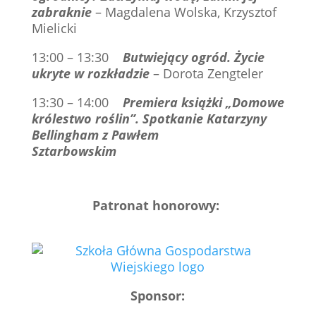
zabraknie
– Magdalena Wolska, Krzysztof
Mielicki
13:00 – 13:30
Butwiejący ogród. Życie
ukryte w rozkładzie
– Dorota Zengteler
13:30 – 14:00
Premiera książki „Domowe
królestwo roślin”. Spotkanie Katarzyny
Bellingham z Pawłem
Sztarbowskim
Patronat honorowy:
Sponsor: