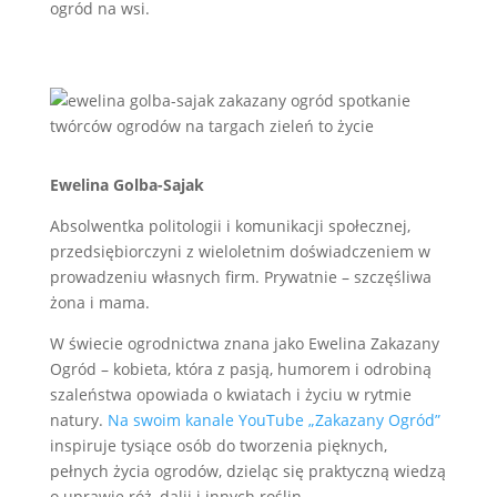
ogród na wsi.
Ewelina Golba-Sajak
Absolwentka politologii i komunikacji społecznej,
przedsiębiorczyni z wieloletnim doświadczeniem w
prowadzeniu własnych firm. Prywatnie – szczęśliwa
żona i mama.
W świecie ogrodnictwa znana jako Ewelina Zakazany
Ogród – kobieta, która z pasją, humorem i odrobiną
szaleństwa opowiada o kwiatach i życiu w rytmie
natury.
Na swoim kanale YouTube „Zakazany Ogród”
inspiruje tysiące osób do tworzenia pięknych,
pełnych życia ogrodów, dzieląc się praktyczną wiedzą
o uprawie róż, dalii i innych roślin.