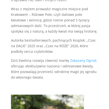
Wraz z mężem prowadzi magiczne miejsce pod
Krakowem – Różowe Pole, czyli daliowe pole
kwiatowe i winnicę, gdzie rośnie ponad 5 tysięcy
odmianowych dalii. To przestrzeń, w której pasja
spotyka się z naturą, a każdy kwiat ma swoją historię.
Autorka bestsellerowych, pachnących książek: „Czas
na DALIE” 2025 oraz „Czas na RÓŻE” 2026, które
podbiły serca czytelników.
Dziś Ewelina rozwija również markę
Zakazany Ogród,
oferując ekskluzywne nasiona i odmianowe kwiaty,
które pozwalają przenieść odrobinę magii jej ogrodu
do własnego świata.