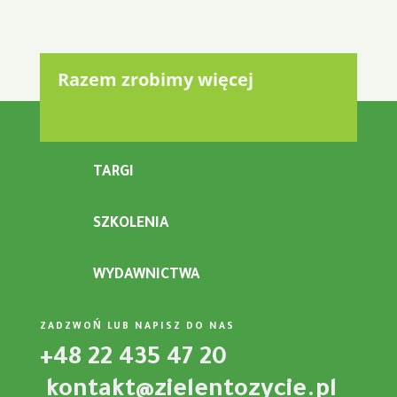
Razem zrobimy więcej
TARGI
SZKOLENIA
WYDAWNICTWA
ZADZWOŃ LUB NAPISZ DO NAS
+48 22 435 47 20
kontakt@zielentozycie.pl