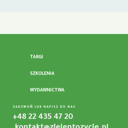
TARGI
SZKOLENIA
WYDAWNICTWA
ZADZWOŃ LUB NAPISZ DO NAS
+48 22 435 47 20
kontakt@zielentozycie.pl