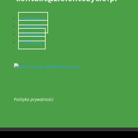
Obserwuj
Obserwuj
Obserwuj
Obserwuj
Polityka prywatności