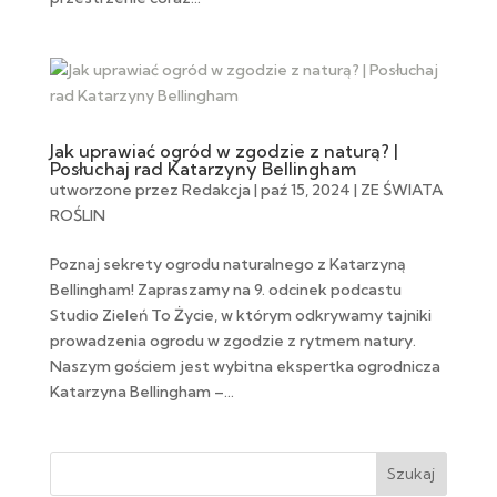
Jak uprawiać ogród w zgodzie z naturą? |
Posłuchaj rad Katarzyny Bellingham
utworzone przez
Redakcja
|
paź 15, 2024
|
ZE ŚWIATA
ROŚLIN
Poznaj sekrety ogrodu naturalnego z Katarzyną
Bellingham! Zapraszamy na 9. odcinek podcastu
Studio Zieleń To Życie, w którym odkrywamy tajniki
prowadzenia ogrodu w zgodzie z rytmem natury.
Naszym gościem jest wybitna ekspertka ogrodnicza
Katarzyna Bellingham –...
Szukaj