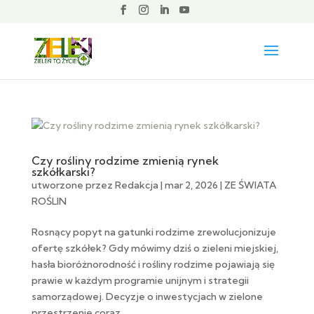
Czy rośliny rodzime zmienią rynek
szkółkarski?
utworzone przez
Redakcja
|
mar 2, 2026
|
ZE ŚWIATA
ROŚLIN
Rosnący popyt na gatunki rodzime zrewolucjonizuje
ofertę szkółek? Gdy mówimy dziś o zieleni miejskiej,
hasła bioróżnorodność i rośliny rodzime pojawiają się
prawie w każdym programie unijnym i strategii
samorządowej. Decyzje o inwestycjach w zielone
przestrzenie coraz...