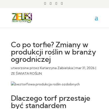
Co po torfie? Zmiany w
produkcji roślin w branży
ogrodniczej
utworzone przez
Katarzyna Zabielska
|
mar 31, 2026
|
ZE ŚWIATA ROŚLIN
Dlaczego torf przestaje
być standardem