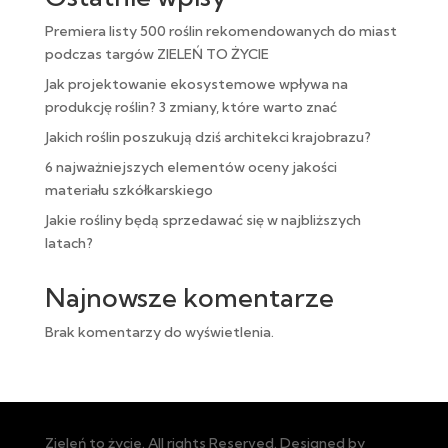
Premiera listy 500 roślin rekomendowanych do miast
podczas targów ZIELEŃ TO ŻYCIE
Jak projektowanie ekosystemowe wpływa na
produkcję roślin? 3 zmiany, które warto znać
Jakich roślin poszukują dziś architekci krajobrazu?
6 najważniejszych elementów oceny jakości
materiału szkółkarskiego
Jakie rośliny będą sprzedawać się w najbliższych
latach?
Najnowsze komentarze
Brak komentarzy do wyświetlenia.
Zieleń to życie. All rights Reserved. Designed by