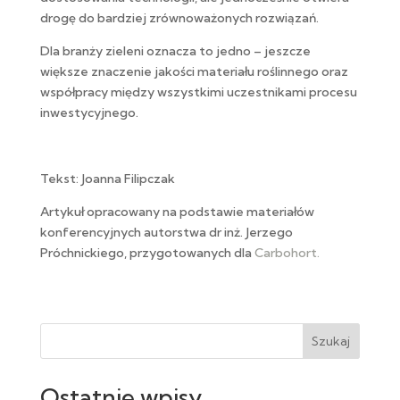
drogę do bardziej zrównoważonych rozwiązań.
Dla branży zieleni oznacza to jedno – jeszcze
większe znaczenie jakości materiału roślinnego oraz
współpracy między wszystkimi uczestnikami procesu
inwestycyjnego.
Tekst: Joanna Filipczak
Artykuł opracowany na podstawie materiałów
konferencyjnych autorstwa dr inż. Jerzego
Próchnickiego, przygotowanych dla
Carbohort.
Szukaj
Ostatnie wpisy