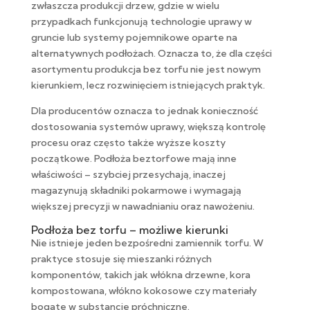
zwłaszcza produkcji drzew, gdzie w wielu
przypadkach funkcjonują technologie uprawy w
gruncie lub systemy pojemnikowe oparte na
alternatywnych podłożach. Oznacza to, że dla części
asortymentu produkcja bez torfu nie jest nowym
kierunkiem, lecz rozwinięciem istniejących praktyk.
Dla producentów oznacza to jednak konieczność
dostosowania systemów uprawy, większą kontrolę
procesu oraz często także wyższe koszty
początkowe. Podłoża beztorfowe mają inne
właściwości – szybciej przesychają, inaczej
magazynują składniki pokarmowe i wymagają
większej precyzji w nawadnianiu oraz nawożeniu.
Podłoża bez torfu – możliwe kierunki
Nie istnieje jeden bezpośredni zamiennik torfu. W
praktyce stosuje się mieszanki różnych
komponentów, takich jak włókna drzewne, kora
kompostowana, włókno kokosowe czy materiały
bogate w substancje próchniczne.