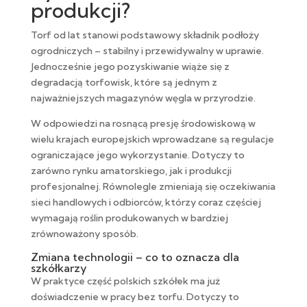
produkcji?
Torf od lat stanowi podstawowy składnik podłoży
ogrodniczych – stabilny i przewidywalny w uprawie.
Jednocześnie jego pozyskiwanie wiąże się z
degradacją torfowisk, które są jednym z
najważniejszych magazynów węgla w przyrodzie.
W odpowiedzi na rosnącą presję środowiskową w
wielu krajach europejskich wprowadzane są regulacje
ograniczające jego wykorzystanie. Dotyczy to
zarówno rynku amatorskiego, jak i produkcji
profesjonalnej. Równolegle zmieniają się oczekiwania
sieci handlowych i odbiorców, którzy coraz częściej
wymagają roślin produkowanych w bardziej
zrównoważony sposób.
Zmiana technologii – co to oznacza dla
szkółkarzy
W praktyce część polskich szkółek ma już
doświadczenie w pracy bez torfu. Dotyczy to