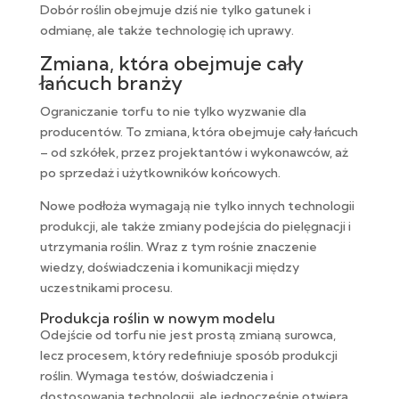
Dobór roślin obejmuje dziś nie tylko gatunek i
odmianę, ale także technologię ich uprawy.
Zmiana, która obejmuje cały
łańcuch branży
Ograniczanie torfu to nie tylko wyzwanie dla
producentów. To zmiana, która obejmuje cały łańcuch
– od szkółek, przez projektantów i wykonawców, aż
po sprzedaż i użytkowników końcowych.
Nowe podłoża wymagają nie tylko innych technologii
produkcji, ale także zmiany podejścia do pielęgnacji i
utrzymania roślin. Wraz z tym rośnie znaczenie
wiedzy, doświadczenia i komunikacji między
uczestnikami procesu.
Produkcja roślin w nowym modelu
Odejście od torfu nie jest prostą zmianą surowca,
lecz procesem, który redefiniuje sposób produkcji
roślin. Wymaga testów, doświadczenia i
dostosowania technologii, ale jednocześnie otwiera