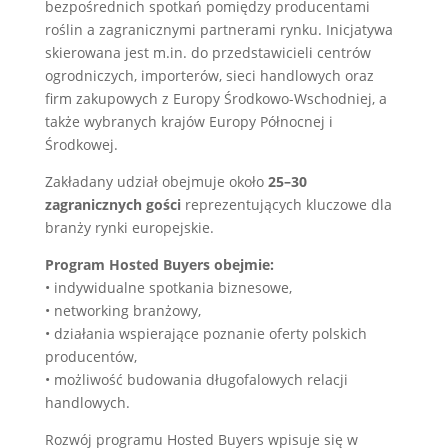
bezpośrednich spotkań pomiędzy producentami
roślin a zagranicznymi partnerami rynku. Inicjatywa
skierowana jest m.in. do przedstawicieli centrów
ogrodniczych, importerów, sieci handlowych oraz
firm zakupowych z Europy Środkowo-Wschodniej, a
także wybranych krajów Europy Północnej i
Środkowej.
Zakładany udział obejmuje około
25–30
zagranicznych gości
reprezentujących kluczowe dla
branży rynki europejskie.
Program Hosted Buyers obejmie:
• indywidualne spotkania biznesowe,
• networking branżowy,
• działania wspierające poznanie oferty polskich
producentów,
• możliwość budowania długofalowych relacji
handlowych.
Rozwój programu Hosted Buyers wpisuje się w