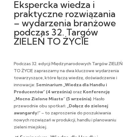
Ekspercka wiedza i
praktyczne rozwiązania
– wydarzenia branżowe
podczas 32. Targów
ZIELEŃ TO ŻYCIE
Podczas 32. edycji Międzynarodowych Targów ZIELEŃ
TO ŻYCIE zapraszamy na dwa kluczowe wydarzenia
towarzyszące, które łączą wiedzę, doświadczenie i
innowacje:
Seminarium „Wiedza dla Handlu i
Producentów” (4 września)
oraz
Konferencję
„Mocno Zielone Miasto” (5 września)
. Hasło
przewodnie obu spotkań:
„Dołącz do zielonej
awangardy!”
– to zaproszenie do poszukiwania
nowych rozwiązań w produkcji, handlu i planowaniu
zieleni miejskiej.