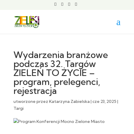
Wydarzenia branżowe
podczas 32. Targów
ZIELEŃ TO ŻYCIE –
program, prelegenci,
rejestracja
utworzone przez
Katarzyna Zabielska
|
cze 23, 2025
|
Targi